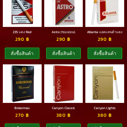
235 แดง Red
Astro (ซองอ่อน)
Atlanta แอตแลนต้าแดง
290
฿
290
฿
290
฿
สั่งซื้อสินค้า
สั่งซื้อสินค้า
สั่งซื้อสินค้า
Bokormas
Canyon Classic
Canyon Lights
270
฿
380
฿
380
฿