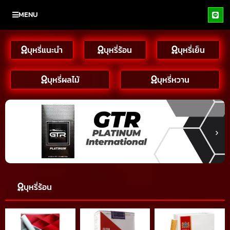
MENU
บุหรี่แนะนำ
บุหรี่ร้อน
บุหรี่เย็น
บุหรี่ผลไม้
บุหรี่หวาน
บุหรี่ร้อน