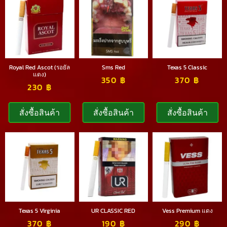
Royal Red Ascot (รอยัล
Sms Red
Texas 5 Classic
แดง)
350
฿
370
฿
230
฿
สั่งซื้อสินค้า
สั่งซื้อสินค้า
สั่งซื้อสินค้า
Texas 5 Virginia
UR CLASSIC RED
Vess Premium แดง
370
฿
190
฿
290
฿