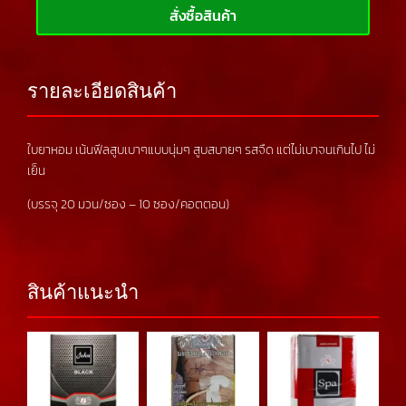
สั่งซื้อสินค้า
รายละเอียดสินค้า
ใบยาหอม เน้นฟีลสูบเบาๆแบบนุ่มๆ สูบสบายๆ รสจืด แต่ไม่เบาจนเกินไป ไม่
เย็น
(บรรจุ 20 มวน/ซอง – 10 ซอง/คอตตอน)
สินค้าแนะนำ