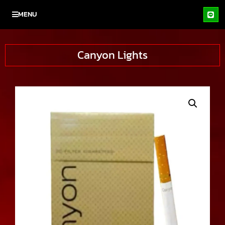
MENU
Canyon Lights