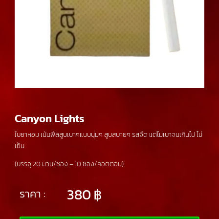
Canyon Lights
ใบยาหอม เน้นฟีลสูบเบาๆแบบนุ่มๆ สูบสบายๆ รสจืด แต่ไม่เบาจนเกินไป ไม่
เย็น
(บรรจุ 20 มวน/ซอง – 10 ซอง/คอตตอน)
380
฿
ราคา :