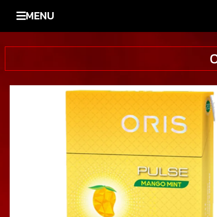
MENU
O