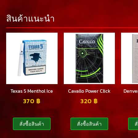
สินค้าแนะนำ
Texas 5 Menthol Ice
Cavallo Power Click
Denve
370
฿
320
฿
สั่งซื้อสินค้า
สั่งซื้อสินค้า
ส