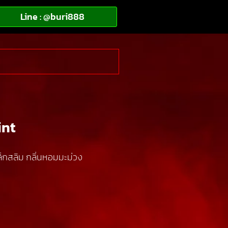
Line : @buri888
int
ล็กสลิม กลิ่นหอมมะม่วง