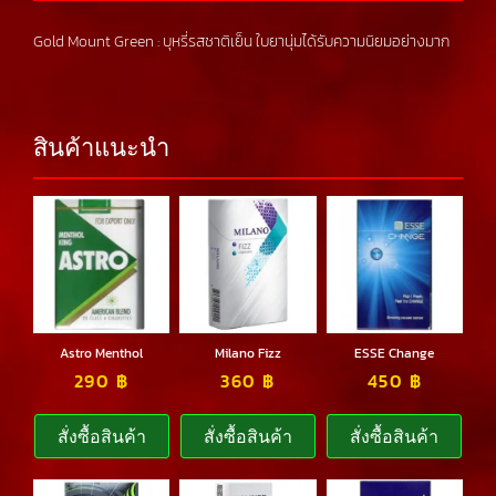
Gold Mount Green : บุหรี่รสชาติเย็น ใบยานุ่มได้รับความนิยมอย่างมาก
สินค้าแนะนำ
Astro Menthol
Milano Fizz
ESSE Change
290
฿
360
฿
450
฿
สั่งซื้อสินค้า
สั่งซื้อสินค้า
สั่งซื้อสินค้า