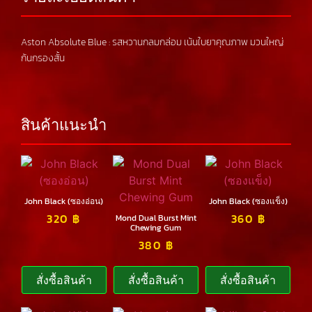
Aston Absolute Blue : รสหวานกลมกล่อม เน้นใบยาคุณภาพ มวนใหญ่
ก้นกรองสั้น
สินค้าแนะนำ
John Black (ซองอ่อน)
John Black (ซองแข็ง)
320
฿
360
฿
Mond Dual Burst Mint
Chewing Gum
380
฿
สั่งซื้อสินค้า
สั่งซื้อสินค้า
สั่งซื้อสินค้า