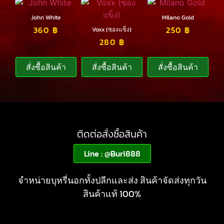
John White
Milano Gold
360
฿
250
฿
Voxx (ซองแข็ง)
280
฿
สั่งซื้อสินค้า
สั่งซื้อสินค้า
สั่งซื้อสินค้า
ติดต่อสั่งซื้อสินค้า
Line : @Buri888
จำหน่ายบุหรี่นอกทั้งปลีกและส่ง สินค้าจัดส่งทุกวัน
สินค้าแท้ 100%